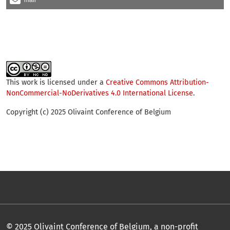
mail
This work is licensed under a
Creative Commons Attribution-
NonCommercial-NoDerivatives 4.0 International License
.
Copyright (c) 2025 Olivaint Conference of Belgium
© 2025 Olivaint Conference of Belgium, a non-profit