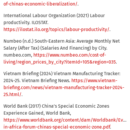
of-chinas-economic-liberalization/
.
International Labour Organization (2021) Labour
productivity. ILOSTAT.
https://ilostat.ilo.org/topics/labour-productivity/
.
Numbeo (n.d.) South-Eastern Asia: Average Monthly Net
Salary (After Tax) (Salaries And Financing) by City.
numbeo.com,
https://www.numbeo.com/cost-of-
living/region_prices_by_city?itemId=105&region=035
.
Vietnam Briefing (2024) Vietnam Manufacturing Tracker:
2024-25. Vietnam Briefing News.
https://www.vietnam-
briefing.com/news/vietnam-manufacturing-tracker-2024-
25.html/
.
World Bank (2017) China’s Special Economic Zones
Experience Gained, World Bank,
https://www.worldbank.org/content/dam/Worldbank/Event/
in-africa-forum-chinas-special-economic-zone.pdf
.