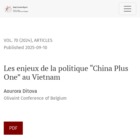
Les enjeux de la politique “China Plus One” au Vietnam
VOL. 70 (2024)
,
ARTICLES
Published 2025-09-10
Les enjeux de la politique “China Plus
One” au Vietnam
Aourora Ditova
Olivaint Conference of Belgium
PDF