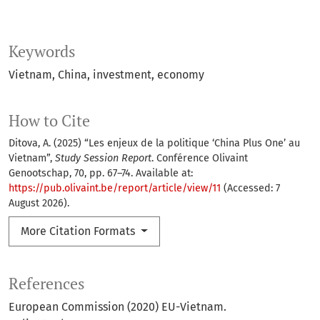
Keywords
Vietnam
China
investment
economy
How to Cite
Ditova, A. (2025) “Les enjeux de la politique ‘China Plus One’ au
Vietnam”,
Study Session Report
. Conférence Olivaint
Genootschap, 70, pp. 67–74. Available at:
https://pub.olivaint.be/report/article/view/11
(Accessed: 7
August 2026).
More Citation Formats
References
European Commission (2020) EU-Vietnam.