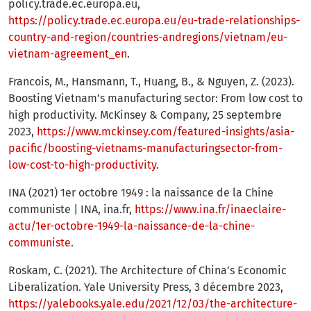
policy.trade.ec.europa.eu,
https://policy.trade.ec.europa.eu/eu-trade-relationships-
country-and-region/countries-andregions/vietnam/eu-
vietnam-agreement_en
.
Francois, M., Hansmann, T., Huang, B., & Nguyen, Z. (2023).
Boosting Vietnam’s manufacturing sector: From low cost to
high productivity. McKinsey & Company, 25 septembre
2023,
https://www.mckinsey.com/featured-insights/asia-
pacific/boosting-vietnams-manufacturingsector-from-
low-cost-to-high-productivity
.
INA (2021) 1er octobre 1949 : la naissance de la Chine
communiste | INA, ina.fr,
https://www.ina.fr/inaeclaire-
actu/1er-octobre-1949-la-naissance-de-la-chine-
communiste
.
Roskam, C. (2021). The Architecture of China’s Economic
Liberalization. Yale University Press, 3 décembre 2023,
https://yalebooks.yale.edu/2021/12/03/the-architecture-