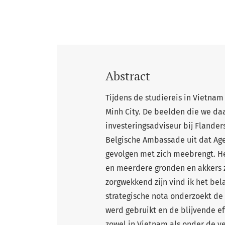
Abstract
Tijdens de studiereis in Vietna
Minh City. De beelden die we d
investeringsadviseur bij Flander
Belgische Ambassade uit dat Age
gevolgen met zich meebrengt. He
en meerdere gronden en akkers z
zorgwekkend zijn vind ik het bel
strategische nota onderzoekt de
werd gebruikt en de blijvende e
zowel in Vietnam als onder de v