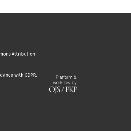
mmons Attribution–
ordance with GDPR.