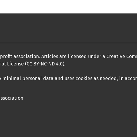
profit association. Articles are licensed under a Creative Co
al License (CC BY-NC-ND 4.0).
nly minimal personal data and uses cookies as needed, in acc
association